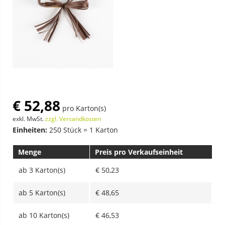
€ 52,88
pro Karton(s)
exkl. MwSt.
zzgl. Versandkosten
Einheiten:
250 Stück = 1 Karton
Menge
Preis pro Verkaufseinheit
ab
3 Karton(s)
€ 50,23
ab
5 Karton(s)
€ 48,65
ab
10 Karton(s)
€ 46,53