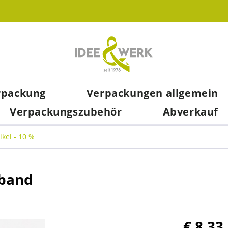
rpackung
Verpackungen allgemein
Verpackungszubehör
Abverkauf
ikel - 10 %
nband
€ 8,33