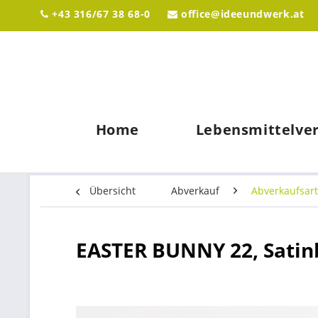
+43 316/67 38 68-0
office@ideeundwerk.at
Home
Lebensmittelve
Übersicht
Abverkauf
Abverkaufsart
EASTER BUNNY 22, Sati