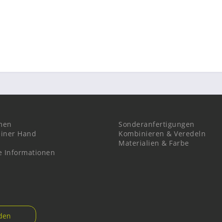
men
Sonderanfertigungen
einer Hand
Kombinieren & Veredeln
Materialien & Farbe
e Informationen