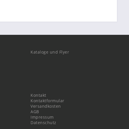
Kataloge und Flyer
Kontakt
Kontaktformular
Versandkosten
AGB
Impressum
Datenschutz