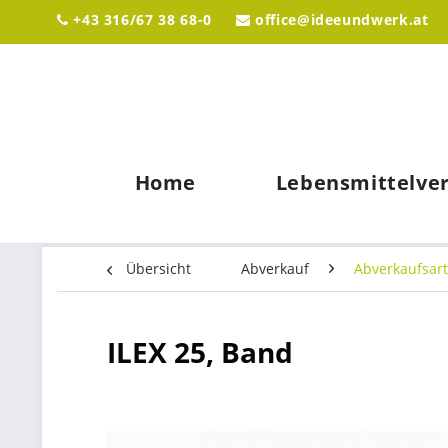
+43 316/67 38 68-0
office@ideeundwerk.at
Home
Lebensmittelve
Übersicht
Abverkauf
Abverkaufsart
ILEX 25, Band