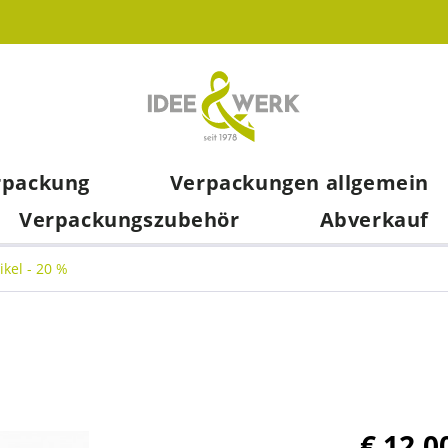
rpackung
Verpackungen allgemein
Verpackungszubehör
Abverkauf
ikel - 20 %
€ 12,0