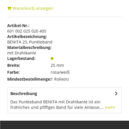
Warenkorb anzeigen
Artikel-Nr.:
601 002 025 020 405
Artikelbezeichnung:
BENITA 25, Punkteband
Materialbeschreibung:
mit Drahtkante
Lagerbestand:
Breite:
25 mm
Farbe:
rosa/weiß
Mindestbestellmenge:
1 Rolle(n)
Beschreibung
Das Punkteband BENITA mit Drahtkante ist ein
fröhliches und pfiffiges Band für viele Anlässe....
mehr