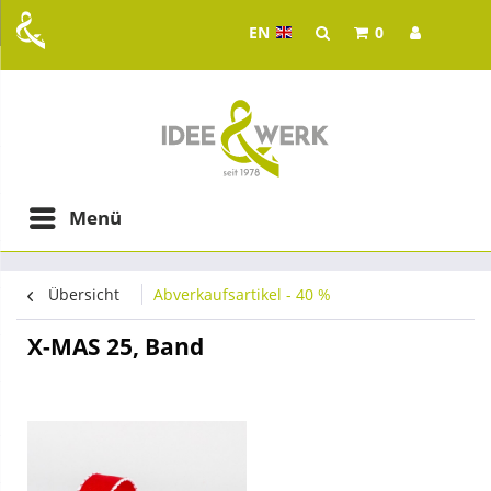
EN
0
Idee & Werk - your whol
ging in Graz
Menü
Übersicht
Abverkaufsartikel - 40 %
X-MAS 25, Band