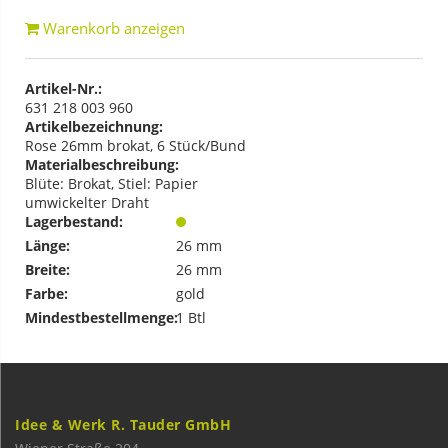
Warenkorb anzeigen
Artikel-Nr.:
631 218 003 960
Artikelbezeichnung:
Rose 26mm brokat, 6 Stück/Bund
Materialbeschreibung:
Blüte: Brokat, Stiel: Papier
umwickelter Draht
Lagerbestand:
Länge:
26 mm
Breite:
26 mm
Farbe:
gold
Mindestbestellmenge:
1 Btl
Idee & Werk R. Tauder GmbH