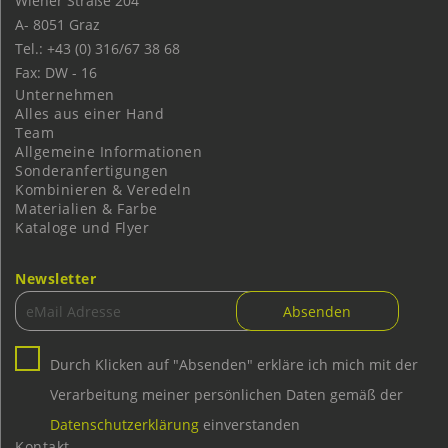
Wiener Straße 204
A-
8051
Graz
Tel.: +43 (0) 316/67 38 68
Fax: DW - 16
Unternehmen
Alles aus einer Hand
Team
Allgemeine Informationen
Sonderanfertigungen
Kombinieren & Veredeln
Materialien & Farbe
Kataloge und Flyer
Newsletter
Durch Klicken auf "Absenden" erkläre ich mich mit der
Verarbeitung meiner persönlichen Daten gemäß der
Datenschutzerklärung
einverstanden
Kontakt