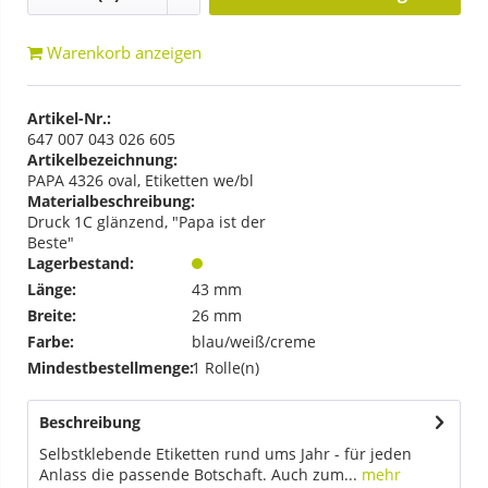
Warenkorb anzeigen
Artikel-Nr.:
647 007 043 026 605
Artikelbezeichnung:
PAPA 4326 oval, Etiketten we/bl
Materialbeschreibung:
Druck 1C glänzend, "Papa ist der
Beste"
Lagerbestand:
Länge:
43 mm
Breite:
26 mm
Farbe:
blau/weiß/creme
Mindestbestellmenge:
1 Rolle(n)
Beschreibung
Selbstklebende Etiketten rund ums Jahr - für jeden
Anlass die passende Botschaft. Auch zum...
mehr