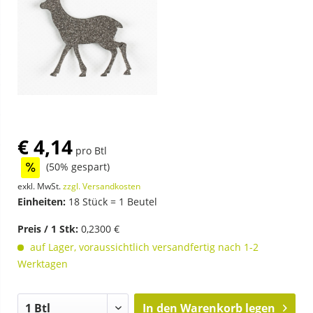
€ 4,14
pro Btl
(50% gespart)
exkl. MwSt.
zzgl. Versandkosten
Einheiten:
18 Stück = 1 Beutel
Preis / 1 Stk:
0,2300 €
auf Lager, voraussichtlich versandfertig nach 1-2
Werktagen
In den
Warenkorb legen