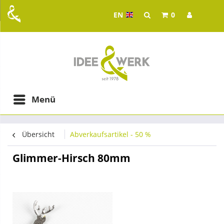
EN
0
Idee & Werk - your whol
ging in Graz
Menü
Übersicht
Abverkaufsartikel - 50 %
Glimmer-Hirsch 80mm