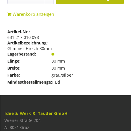
Warenkorb anzeigen
Artikel-Nr.:
631 217 010 098
Artikelbezeichnung:
Glimmer-Hirsch 80mm
Lagerbestand:
Länge:
80 mm
Breite:
80 mm
Farbe:
grau/silber
Mindestbestellmenge:
1 Btl
Idee & Werk R. Tauder GmbH
Wiener Straße 204
A-
8051
Graz