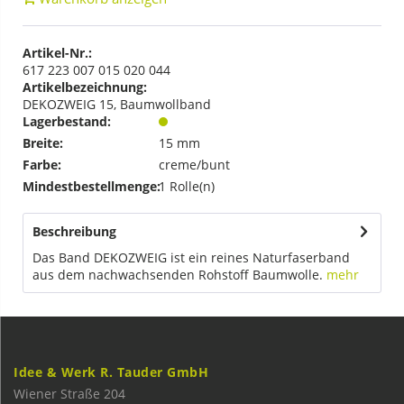
Artikel-Nr.:
617 223 007 015 020 044
Artikelbezeichnung:
DEKOZWEIG 15, Baumwollband
Lagerbestand:
Breite:
15 mm
Farbe:
creme/bunt
Mindestbestellmenge:
1 Rolle(n)
Beschreibung
Das Band DEKOZWEIG ist ein reines Naturfaserband
aus dem nachwachsenden Rohstoff Baumwolle.
mehr
Idee & Werk R. Tauder GmbH
Wiener Straße 204