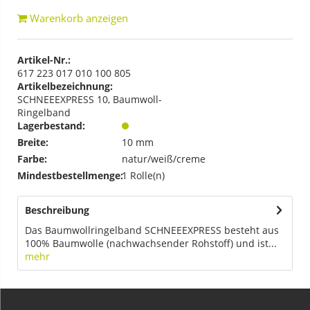
Warenkorb anzeigen
Artikel-Nr.:
617 223 017 010 100 805
Artikelbezeichnung:
SCHNEEEXPRESS 10, Baumwoll-
Ringelband
Lagerbestand:
Breite:
10 mm
Farbe:
natur/weiß/creme
Mindestbestellmenge:
1 Rolle(n)
Beschreibung
Das Baumwollringelband SCHNEEEXPRESS besteht aus
100% Baumwolle (nachwachsender Rohstoff) und ist...
mehr