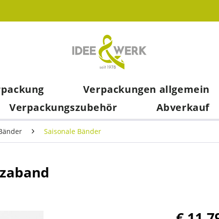
rpackung
Verpackungen allgemein
Verpackungszubehör
Abverkauf
Bänder
Saisonale Bänder
nzaband
€ 11,7