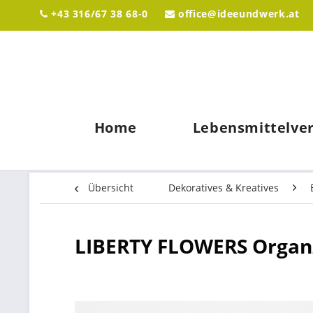
+43 316/67 38 68-0
office@ideeundwerk.at
Home
Lebensmittelve
Übersicht
Dekoratives & Kreatives
LIBERTY FLOWERS Orga