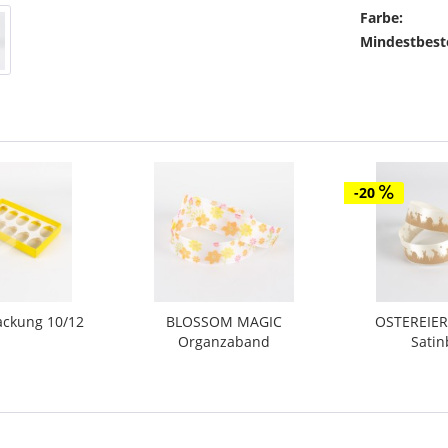
Farbe:
Mindestbest
-20
ackung 10/12
BLOSSOM MAGIC
OSTEREIER
Organzaband
Sati