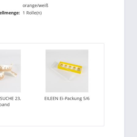
orange/weiß
ellmenge:
1 Rolle(n)
SUCHE 23,
EILEEN Ei-Packung 5/6
nband