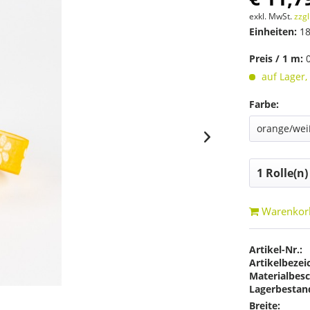
exkl. MwSt.
zzgl
Einheiten:
18
Preis / 1 m:
auf Lager,
Farbe:
Warenkor
Artikel-Nr.:
Artikelbezei
Materialbesc
Lagerbestan
Breite: