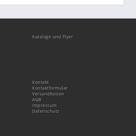
Kataloge und Flyer
Kontakt
Kontaktformular
Versandkosten
AGB
Impressum
Datenschutz