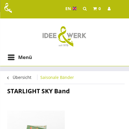
EN
0
Idee & Werk - your whol
ging in Graz
Menü
Übersicht
Saisonale Bänder
STARLIGHT SKY Band