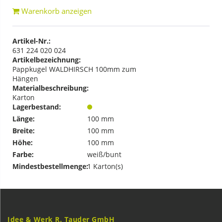
Warenkorb anzeigen
Artikel-Nr.:
631 224 020 024
Artikelbezeichnung:
Pappkugel WALDHIRSCH 100mm zum
Hängen
Materialbeschreibung:
Karton
Lagerbestand:
Länge:
100 mm
Breite:
100 mm
Höhe:
100 mm
Farbe:
weiß/bunt
Mindestbestellmenge:
1 Karton(s)
Idee & Werk R. Tauder GmbH