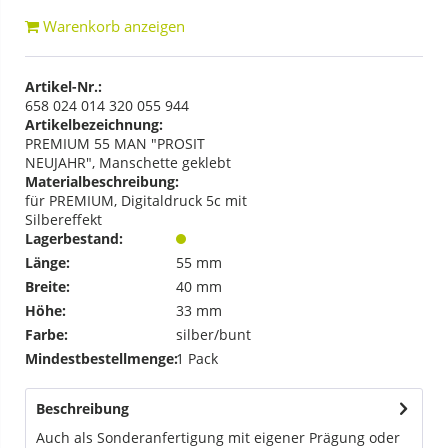
Warenkorb anzeigen
Artikel-Nr.:
658 024 014 320 055 944
Artikelbezeichnung:
PREMIUM 55 MAN "PROSIT
NEUJAHR", Manschette geklebt
Materialbeschreibung:
für PREMIUM, Digitaldruck 5c mit
Silbereffekt
Lagerbestand:
Länge:
55 mm
Breite:
40 mm
Höhe:
33 mm
Farbe:
silber/bunt
Mindestbestellmenge:
1 Pack
Beschreibung
Auch als Sonderanfertigung mit eigener Prägung oder