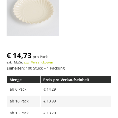
€ 14,73
pro Pack
exkl. MwSt.
zzgl. Versandkosten
Einheiten:
100 Stück = 1 Packung
Menge
Preis pro Verkaufseinheit
ab
6 Pack
€ 14,29
ab
10 Pack
€ 13,99
ab
15 Pack
€ 13,70