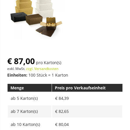
€ 87,00
pro Karton(s)
exkl. MwSt.
zzgl. Versandkosten
Einheiten:
100 Stück = 1 Karton
Menge
Preis pro Verkaufseinheit
ab
5 Karton(s)
€ 84,39
ab
7 Karton(s)
€ 82,65
ab
10 Karton(s)
€ 80,04