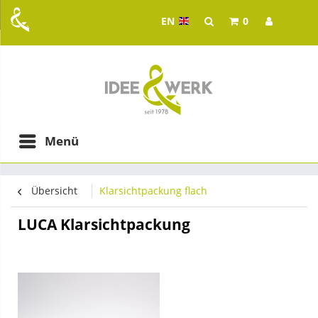
EN
0
Idee & Werk - your whol
ging in Graz
Menü
Übersicht
Klarsichtpackung flach
LUCA Klarsichtpackung