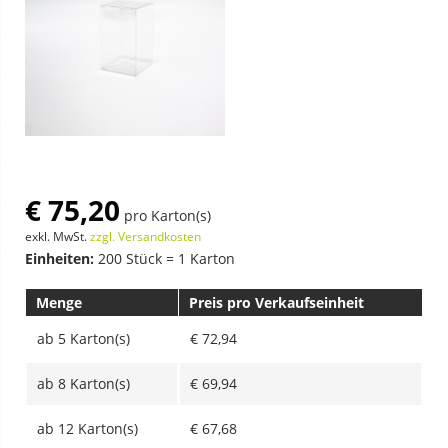
€ 75,20
pro Karton(s)
exkl. MwSt.
zzgl. Versandkosten
Einheiten:
200 Stück = 1 Karton
Menge
Preis pro Verkaufseinheit
ab
5 Karton(s)
€ 72,94
ab
8 Karton(s)
€ 69,94
ab
12 Karton(s)
€ 67,68