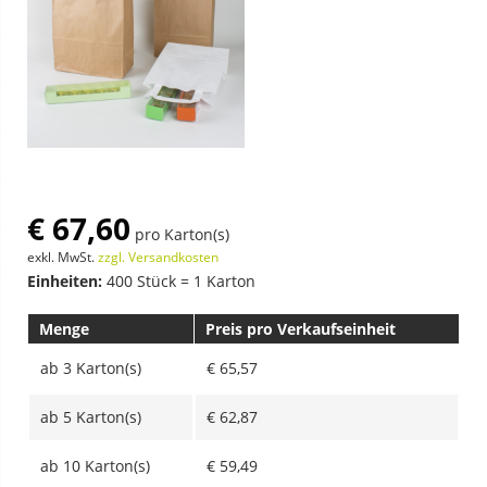
€ 67,60
pro Karton(s)
exkl. MwSt.
zzgl. Versandkosten
Einheiten:
400 Stück = 1 Karton
Menge
Preis pro Verkaufseinheit
ab
3 Karton(s)
€ 65,57
ab
5 Karton(s)
€ 62,87
ab
10 Karton(s)
€ 59,49