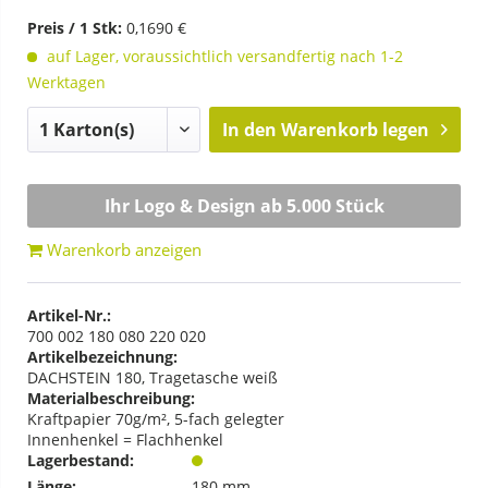
Preis / 1 Stk:
0,1690 €
auf Lager, voraussichtlich versandfertig nach 1-2
Werktagen
In den
Warenkorb legen
Ihr Logo & Design ab 5.000 Stück
Warenkorb anzeigen
Artikel-Nr.:
700 002 180 080 220 020
Artikelbezeichnung:
DACHSTEIN 180, Tragetasche weiß
Materialbeschreibung:
Kraftpapier 70g/m², 5-fach gelegter
Innenhenkel = Flachhenkel
Lagerbestand:
Länge:
180 mm