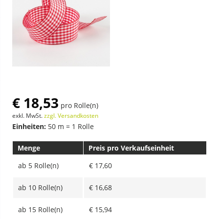
€ 18,53
pro Rolle(n)
exkl. MwSt.
zzgl. Versandkosten
Einheiten:
50 m = 1 Rolle
Menge
Preis pro Verkaufseinheit
ab
5 Rolle(n)
€ 17,60
ab
10 Rolle(n)
€ 16,68
ab
15 Rolle(n)
€ 15,94