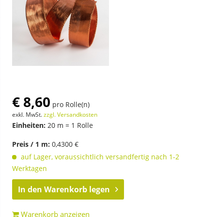
€ 8,60
pro Rolle(n)
exkl. MwSt.
zzgl. Versandkosten
Einheiten:
20 m = 1 Rolle
Preis / 1 m:
0,4300 €
auf Lager, voraussichtlich versandfertig nach 1-2
Werktagen
In den
Warenkorb legen
Warenkorb anzeigen