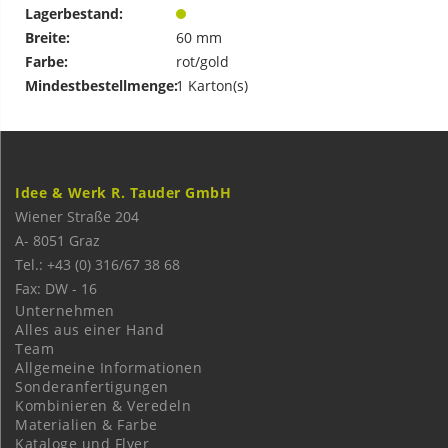
Lagerbestand:
Breite:
60 mm
Farbe:
rot/gold
Mindestbestellmenge:
1 Karton(s)
Idee & Werk R. Tauder GmbH
Wiener Straße 204
A-
8051
Graz
Tel.: +43 (0) 316/67 38 68
Fax: DW - 16
Unternehmen
Alles aus einer Hand
Team
Allgemeine Informationen
Sonderanfertigungen
Kombinieren & Veredeln
Materialien & Farbe
Kataloge und Flyer