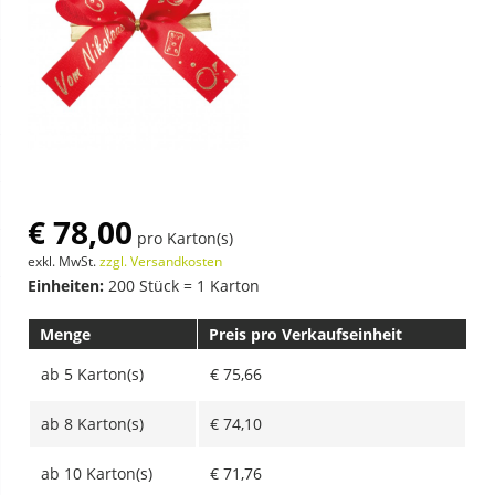
€ 78,00
pro Karton(s)
exkl. MwSt.
zzgl. Versandkosten
Einheiten:
200 Stück = 1 Karton
Menge
Preis pro Verkaufseinheit
ab
5 Karton(s)
€ 75,66
ab
8 Karton(s)
€ 74,10
ab
10 Karton(s)
€ 71,76