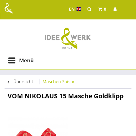
EN
0
Idee & Werk - your whol
ging in Graz
Menü
Übersicht
Maschen Saison
VOM NIKOLAUS 15 Masche Goldklipp