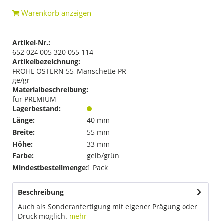
Warenkorb anzeigen
Artikel-Nr.:
652 024 005 320 055 114
Artikelbezeichnung:
FROHE OSTERN 55, Manschette PR
ge/gr
Materialbeschreibung:
für PREMIUM
Lagerbestand:
Länge:
40 mm
Breite:
55 mm
Höhe:
33 mm
Farbe:
gelb/grün
Mindestbestellmenge:
1 Pack
Beschreibung
Auch als Sonderanfertigung mit eigener Prägung oder
Druck möglich.
mehr