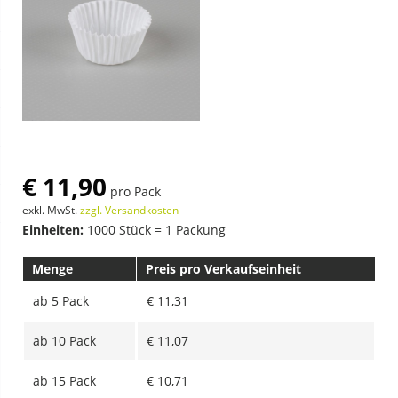
€ 11,90
pro Pack
exkl. MwSt.
zzgl. Versandkosten
Einheiten:
1000 Stück = 1 Packung
Menge
Preis pro Verkaufseinheit
ab
5 Pack
€ 11,31
ab
10 Pack
€ 11,07
ab
15 Pack
€ 10,71