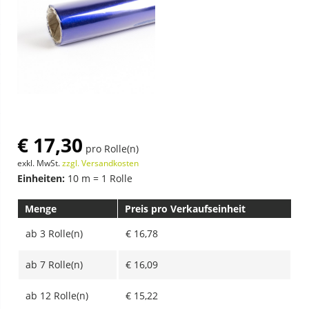
€ 17,30
pro Rolle(n)
exkl. MwSt.
zzgl. Versandkosten
Einheiten:
10 m = 1 Rolle
Menge
Preis pro Verkaufseinheit
ab
3 Rolle(n)
€ 16,78
ab
7 Rolle(n)
€ 16,09
ab
12 Rolle(n)
€ 15,22