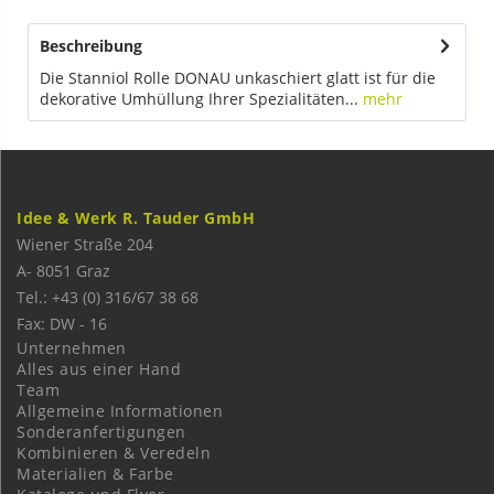
Beschreibung
Die Stanniol Rolle DONAU unkaschiert glatt ist für die
dekorative Umhüllung Ihrer Spezialitäten...
mehr
Idee & Werk R. Tauder GmbH
Wiener Straße 204
A-
8051
Graz
Tel.: +43 (0) 316/67 38 68
Fax: DW - 16
Unternehmen
Alles aus einer Hand
Team
Allgemeine Informationen
Sonderanfertigungen
Kombinieren & Veredeln
Materialien & Farbe