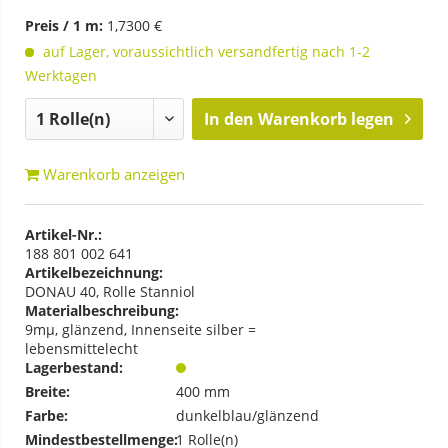
Preis / 1 m:
1,7300 €
auf Lager, voraussichtlich versandfertig nach 1-2
Werktagen
In den
Warenkorb legen
Warenkorb anzeigen
Artikel-Nr.:
188 801 002 641
Artikelbezeichnung:
DONAU 40, Rolle Stanniol
Materialbeschreibung:
9mµ, glänzend, Innenseite silber =
lebensmittelecht
Lagerbestand:
Breite:
400 mm
Farbe:
dunkelblau/glänzend
Mindestbestellmenge:
1 Rolle(n)