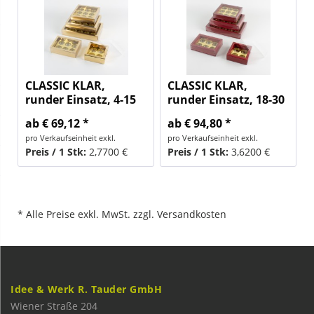
CLASSIC KLAR,
CLASSIC KLAR,
runder Einsatz, 4-15
runder Einsatz, 18-30
Stk
Stk
ab € 69,12 *
ab € 94,80 *
pro Verkaufseinheit exkl.
pro Verkaufseinheit exkl.
Preis / 1 Stk:
2,7700 €
Preis / 1 Stk:
3,6200 €
* Alle Preise exkl. MwSt. zzgl. Versandkosten
Idee & Werk R. Tauder GmbH
Wiener Straße 204