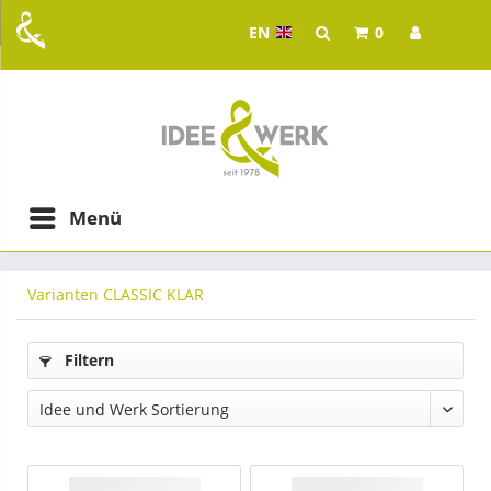
EN
0
Idee & Werk - your whol
ging in Graz
Menü
Varianten CLASSIC KLAR
Filtern