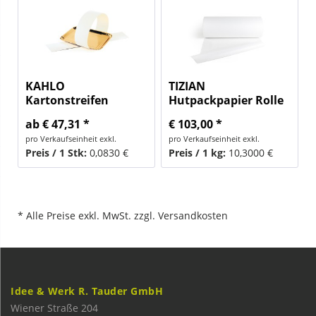
KAHLO
TIZIAN
Kartonstreifen
Hutpackpapier Rolle
ab € 47,31 *
€ 103,00 *
pro Verkaufseinheit exkl.
pro Verkaufseinheit exkl.
Preis / 1 Stk:
0,0830 €
Preis / 1 kg:
10,3000 €
* Alle Preise exkl. MwSt. zzgl. Versandkosten
Idee & Werk R. Tauder GmbH
Wiener Straße 204