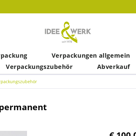
rpackung
Verpackungen allgemein
Verpackungszubehör
Abverkauf
rpackungszubehör
 permanent
€ 100,