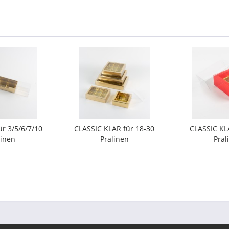
r 3/5/6/7/10
CLASSIC KLAR für 18-30
CLASSIC KL
linen
Pralinen
Pral