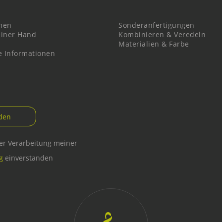
men
Sonderanfertigungen
einer Hand
Kombinieren & Veredeln
Materialien & Farbe
e Informationen
der Verarbeitung meiner
g
einverstanden