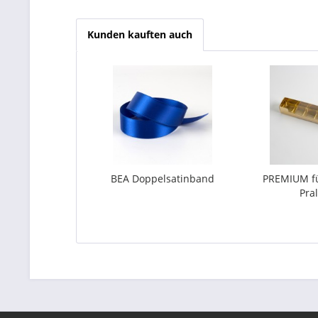
Kunden kauften auch
BEA Doppelsatinband
PREMIUM fü
Pra