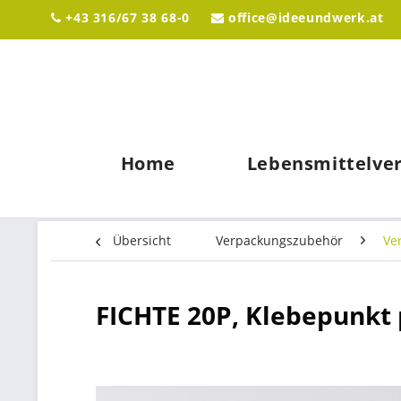
+43 316/67 38 68-0
office@ideeundwerk.at
Home
Lebensmittelve
Übersicht
Verpackungszubehör
Ve
FICHTE 20P, Klebepunkt