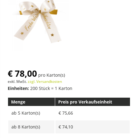
€ 78,00
pro Karton(s)
exkl. MwSt.
zzgl. Versandkosten
Einheiten:
200 Stück = 1 Karton
Menge
Preis pro Verkaufseinheit
ab
5 Karton(s)
€ 75,66
ab
8 Karton(s)
€ 74,10